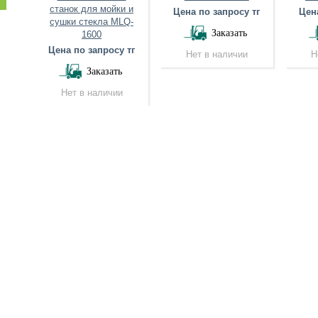
 и
станок для мойки и
Цена по запросу тг
Цена
Q-
сушки стекла MLQ-
Заказать
1600
 тг
Цена по запросу тг
Нет в наличии
Н
Заказать
Нет в наличии