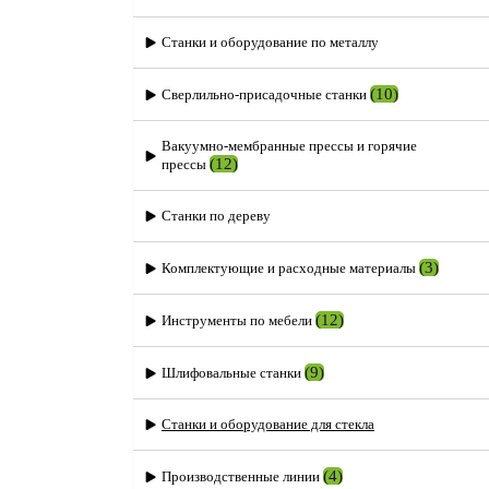
Станки и оборудование по металлу
(10)
Сверлильно-присадочные станки
Вакуумно-мембранные прессы и горячие
(12)
прессы
Станки по дереву
(3)
Комплектующие и расходные материалы
(12)
Инструменты по мебели
(9)
Шлифовальные станки
Станки и оборудование для стекла
(4)
Производственные линии