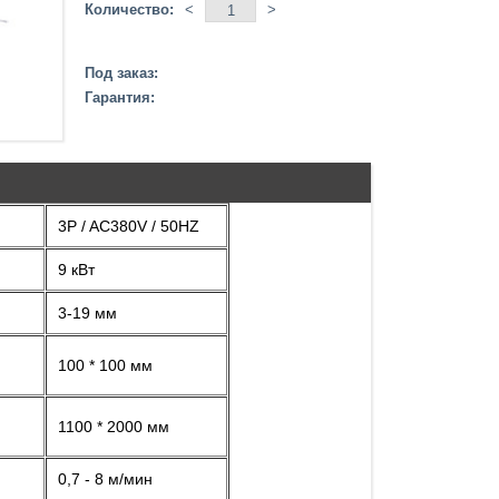
Количество:
<
>
Под заказ:
Гарантия:
3P / AC380V / 50HZ
9 кВт
3-19 мм
100 * 100 мм
1100 * 2000 мм
0,7 - 8 м/мин