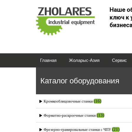
Наше о
ключ к 
бизнес
Главная
Жоларыс-Азия
Сервис
Каталог оборудования
(16)
Кромкооблицовочные станки
(13)
Форматно-раскроечные станки
(21)
Фрезерно-гравировальные станки с ЧПУ