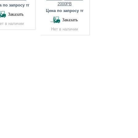
2000PB
станок для мойки и
 по запросу тг
сушки стекла MLQ-
Цена по запросу тг
Заказать
2500
Заказать
Цена по запросу тг
ет в наличии
Нет в наличии
Заказать
Нет в наличии