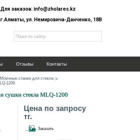
Для заказов: info@zholares.kz
г.Алматы, ул. Немировича-Данченко, 18В
ты
Отзывы
Контакты
Моечные станки для стекла
MLQ-1200
 и сушки стекла MLQ-1200
Цена по запросу
тг.
Заказать