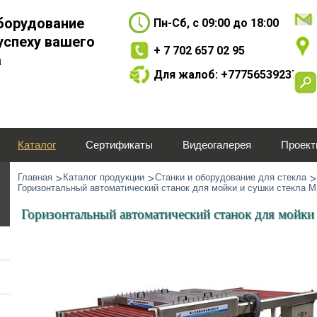
борудование
Пн-Сб, с 09:00 до 18:00
успеху вашего
+ 7 702 657 02 95
а
Для жалоб: +77756539237
Каталог
Сертификаты
Видеогалерея
Проек
Главная
Каталог продукции
Станки и оборудование для стекла
Горизонтальный автоматический станок для мойки и сушки стекла 
Горизонтальный автоматический станок для мойки