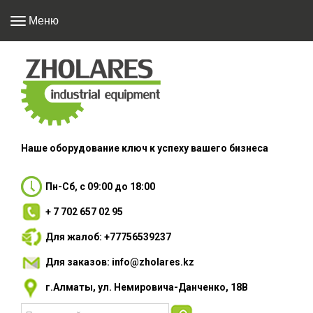
Меню
Наше оборудование
ключ к успеху вашего
бизнеса
Пн-Сб, с 09:00 до 18:00
+ 7 702 657 02 95
Для жалоб: +77756539237
Для заказов: info@zholares.kz
г.Алматы, ул. Немировича-Данченко, 18В