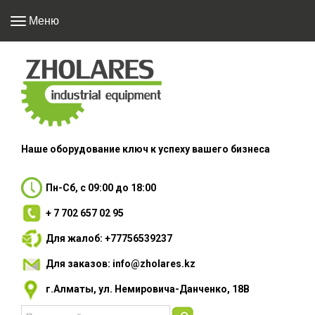
Меню
Наше оборудование
ключ к успеху вашего
бизнеса
Пн-Сб, с 09:00 до 18:00
+ 7 702 657 02 95
Для жалоб: +77756539237
Для заказов: info@zholares.kz
г.Алматы, ул. Немировича-Данченко, 18В