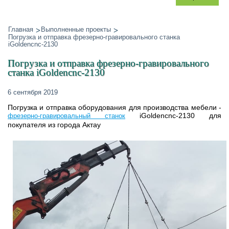
Главная
Выполненные проекты
Погрузка и отправка фрезерно-гравировального станка
iGoldencnc-2130
Погрузка и отправка фрезерно-гравировального
станка iGoldencnc-2130
6 сентября 2019
Погрузка и отправка оборудования для производства мебели -
iGoldencnc-2130 для
фрезерно-гравировальный станок
покупателя из города Актау