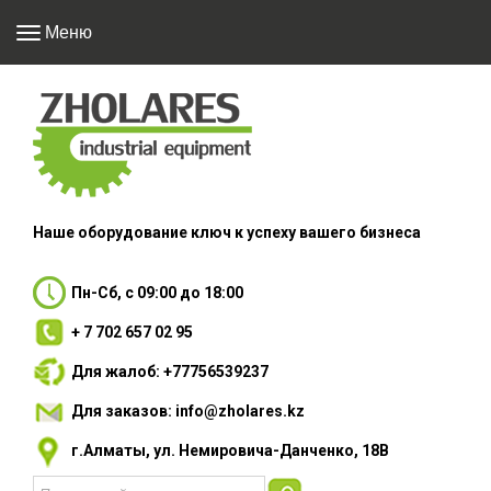
Меню
Наше оборудование
ключ к успеху вашего
бизнеса
Пн-Сб, с 09:00 до 18:00
+ 7 702 657 02 95
Для жалоб: +77756539237
Для заказов: info@zholares.kz
г.Алматы, ул. Немировича-Данченко, 18В