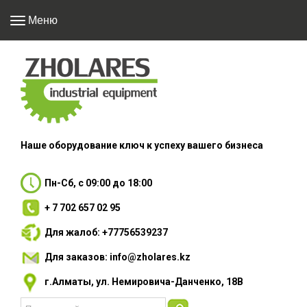
Меню
Наше оборудование
ключ к успеху вашего
бизнеса
Пн-Сб, с 09:00 до 18:00
+ 7 702 657 02 95
Для жалоб: +77756539237
Для заказов: info@zholares.kz
г.Алматы, ул. Немировича-Данченко, 18В