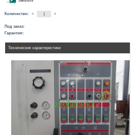
Заказать
Количество:
<
>
Под заказ:
Гарантия:
Технические характеристики