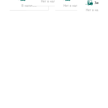
Нет в наличии
Заказать
т в наличии
В наличии
Нет в наличии
Нет в наличии