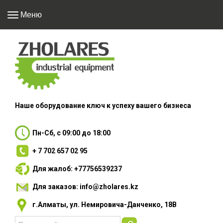
Меню
Наше оборудование
ключ к успеху вашего
бизнеса
Пн-Сб, с 09:00 до 18:00
+ 7 702 657 02 95
Для жалоб: +77756539237
Для заказов: info@zholares.kz
г.Алматы, ул. Немировича-Данченко, 18В