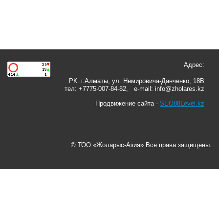
Адрес:
РК. г.Алматы, ул. Немировича-Данченко, 18В
тел: +7775-007-84-82, e-mail: info@zholares.kz
Продвижение сайта -
SEO88Level.kz
© ТОО «Жоларыс-Азия» Все права защищены.