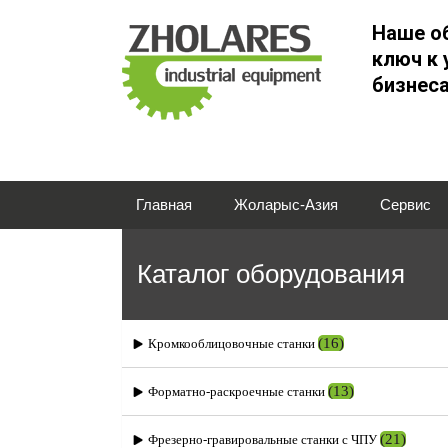
Наше о
ключ к 
бизнес
Главная
Жоларыс-Азия
Сервис
Каталог оборудования
(16)
Кромкооблицовочные станки
(13)
Форматно-раскроечные станки
(21)
Фрезерно-гравировальные станки с ЧПУ