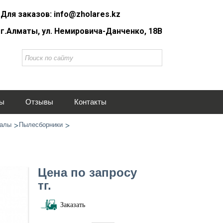
Для заказов: info@zholares.kz
г.Алматы, ул. Немировича-Данченко, 18В
ты
Отзывы
Контакты
иалы
Пылесборники
Цена по запросу
тг.
Заказать