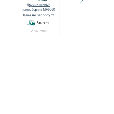
Двухмешковый
Пылесборник ALPE
пылесборник MF9060
4000 M3
Цена по запросу тг
Цена по запросу тг
Заказать
Заказать
В наличии
Нет в наличии