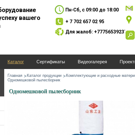
борудование
Пн-Сб, с 09:00 до 18:00
успеху вашего
+ 7 702 657 02 95
а
Для жалоб: +77756539237
Каталог
Сертификаты
Видеогалерея
Проек
Главная
Каталог продукции
Комплектующие и расходные матер
Одномешковой пылесборник
Одномешковой пылесборник