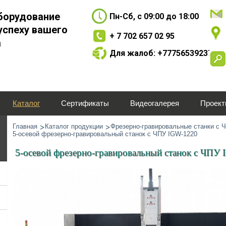
борудование
Пн-Сб, с 09:00 до 18:00
успеху вашего
+ 7 702 657 02 95
а
Для жалоб: +77756539237
Каталог
Сертификаты
Видеогалерея
Проек
Главная
Каталог продукции
Фрезерно-гравировальные станки с 
5-осевой фрезерно-гравировальный станок с ЧПУ IGW-1220
5-осевой фрезерно-гравировальный станок с ЧПУ