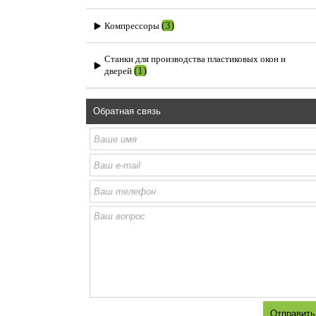
(3)
Компрессоры
Станки для производства пластиковых окон и
(1)
дверей
Обратная связь