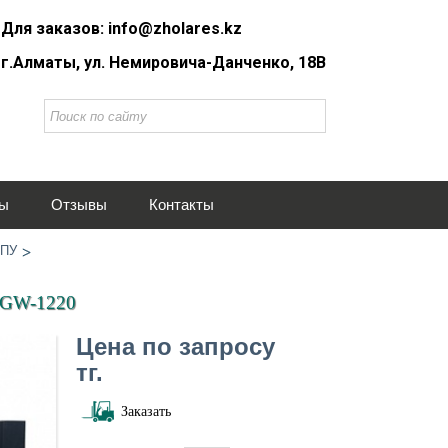
Для заказов: info@zholares.kz
г.Алматы, ул. Немировича-Данченко, 18В
ты
Отзывы
Контакты
ЧПУ
 IGW-1220
Цена по запросу
тг.
Заказать