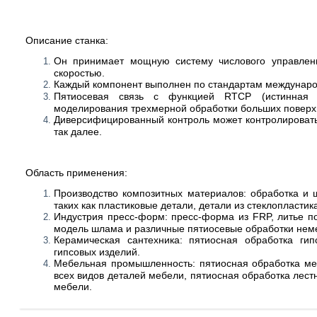
Описание станка:
Он принимает мощную систему числового управлени
скоростью.
Каждый компонент выполнен по стандартам междунаро
Пятиосевая связь с функцией RTCP (истинная 
моделирования трехмерной обработки больших поверх
Диверсифицированный контроль может контролировать 
так далее.
Область применения:
Производство композитных материалов: обработка и 
таких как пластиковые детали, детали из стеклопласти
Индустрия пресс-форм: пресс-форма из FRP, литье п
модель шлама и различные пятиосевые обработки нем
Керамическая сантехника: пятиосная обработка ги
гипсовых изделий.
Мебельная промышленность: пятиосная обработка меб
всех видов деталей мебели, пятиосная обработка лест
мебели.