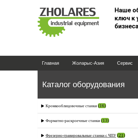
Наше о
ключ к 
бизнес
Главная
Жоларыс-Азия
Сервис
Каталог оборудования
(16)
Кромкооблицовочные станки
(13)
Форматно-раскроечные станки
(21)
Фрезерно-гравировальные станки с ЧПУ