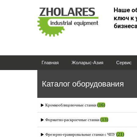
Наше о
ключ к 
бизнес
Главная
Жоларыс-Азия
Сервис
Каталог оборудования
(16)
Кромкооблицовочные станки
(13)
Форматно-раскроечные станки
(21)
Фрезерно-гравировальные станки с ЧПУ