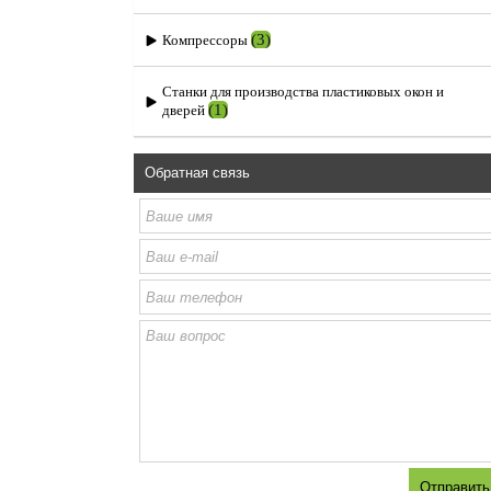
(3)
Компрессоры
Станки для производства пластиковых окон и
(1)
дверей
Обратная связь