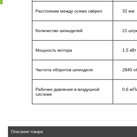
Расстояние между осями свёрел
32 мм
Количество шпинделей
21 шту
Мощность мотора
1,5 кВт
Частота оборотов шпинделя
2840 об
Рабочее давление в воздушной
0,6 мП
системе
Описание товара