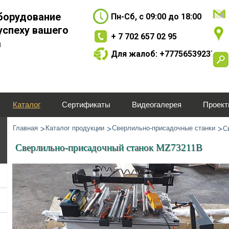
борудование
Пн-Сб, с 09:00 до 18:00
успеху вашего
+ 7 702 657 02 95
а
Для жалоб: +77756539237
Каталог
Сертификаты
Видеогалерея
Проек
Главная
Каталог продукции
Сверлильно-присадочные станки
С
Сверлильно-присадочный станок MZ73211B