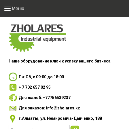
Меню
Наше оборудование
ключ к успеху вашего
бизнеса
Пн-Сб, с 09:00 до 18:00
+ 7 702 657 02 95
Для жалоб: +77756539237
Для заказов: info@zholares.kz
г.Алматы, ул. Немировича-Данченко, 18В