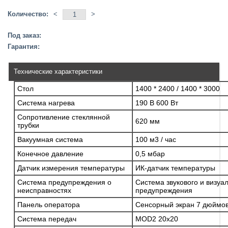
Количество:
<
>
Под заказ:
Гарантия:
Технические характеристики
Стол
1400 * 2400 / 1400 * 3000
Система нагрева
190 В 600 Вт
Сопротивление стеклянной
620 мм
трубки
Вакуумная система
100 м3 / час
Конечное давление
0,5 мбар
Датчик измерения температуры
ИК-датчик температуры
Система предупреждения о
Система звукового и визуа
неисправностях
предупреждения
Панель оператора
Сенсорный экран 7 дюймо
Система передач
MOD2 20x20