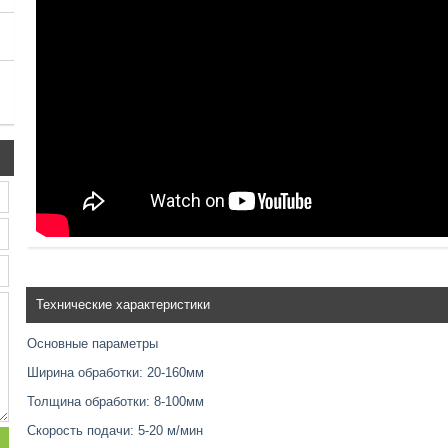
Технические характеристики
Основные параметры
Ширина обработки: 20-160мм
Толщина обработки: 8-100мм
Скорость подачи: 5-20 м/мин