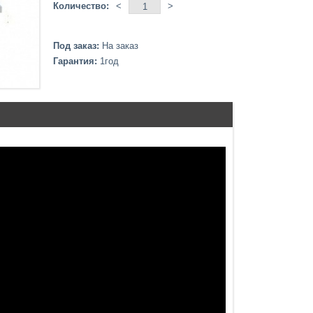
Количество:
<
>
Под заказ:
На заказ
Гарантия:
1год