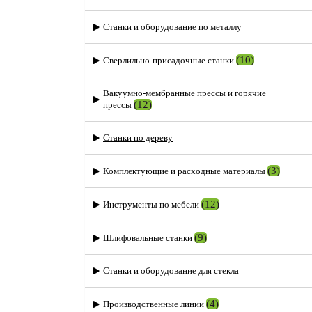
Станки и оборудование по металлу
(10)
Сверлильно-присадочные станки
Вакуумно-мембранные прессы и горячие
(12)
прессы
Станки по дереву
(3)
Комплектующие и расходные материалы
(12)
Инструменты по мебели
(9)
Шлифовальные станки
Станки и оборудование для стекла
(4)
Производственные линии