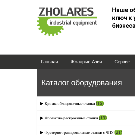
Наше о
ключ к 
бизнес
Главная
Жоларыс-Азия
Сервис
Каталог оборудования
(16)
Кромкооблицовочные станки
(13)
Форматно-раскроечные станки
(21)
Фрезерно-гравировальные станки с ЧПУ