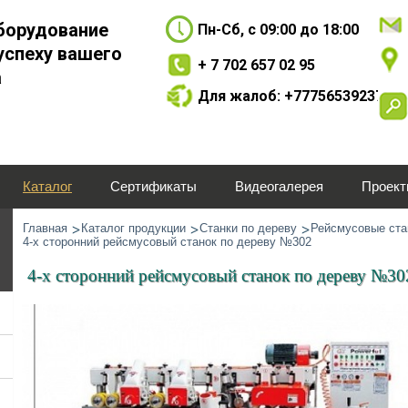
борудование
Пн-Сб, с 09:00 до 18:00
успеху вашего
+ 7 702 657 02 95
а
Для жалоб: +77756539237
Каталог
Сертификаты
Видеогалерея
Проек
Главная
Каталог продукции
Станки по дереву
Рейсмусовые ста
4-х сторонний рейсмусовый станок по дереву №302
4-х сторонний рейсмусовый станок по дереву №30