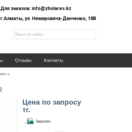
Для заказов: info@zholares.kz
г.Алматы, ул. Немировича-Данченко, 18В
ты
Отзывы
Контакты
нки
2
Цена по запросу
тг.
Заказать