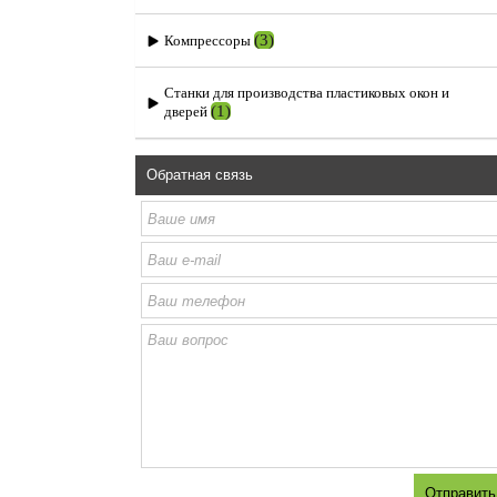
(3)
Компрессоры
Станки для производства пластиковых окон и
(1)
дверей
Обратная связь