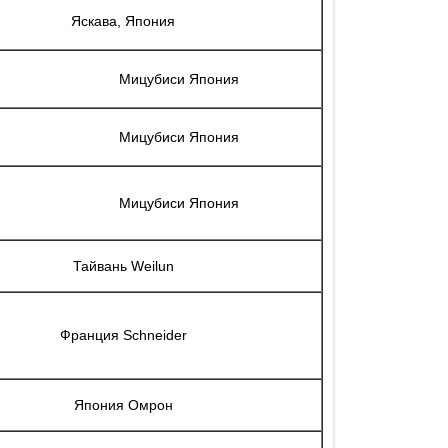
Яскава, Япония
Мицубиси Япония
Мицубиси Япония
Мицубиси Япония
Тайвань Weilun
Франция Schneider
Япония Омрон