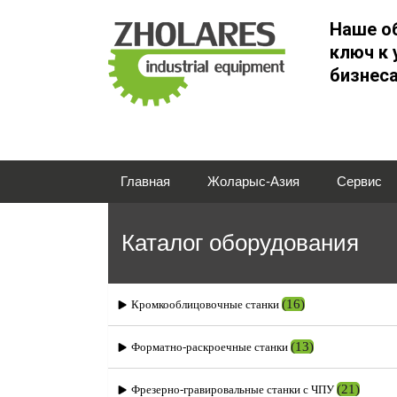
Наше о
ключ к 
бизнес
Главная
Жоларыс-Азия
Сервис
Каталог оборудования
(16)
Кромкооблицовочные станки
(13)
Форматно-раскроечные станки
(21)
Фрезерно-гравировальные станки с ЧПУ