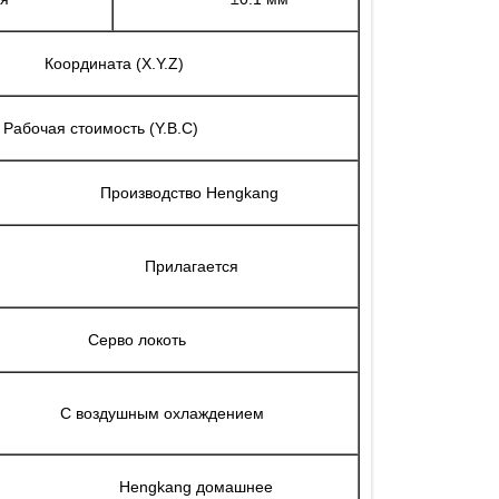
Координата (X.Y.Z)
Рабочая стоимость (Y.B.C)
Производство Hengkang
Прилагается
Серво локоть
С воздушным охлаждением
Hengkang домашнее