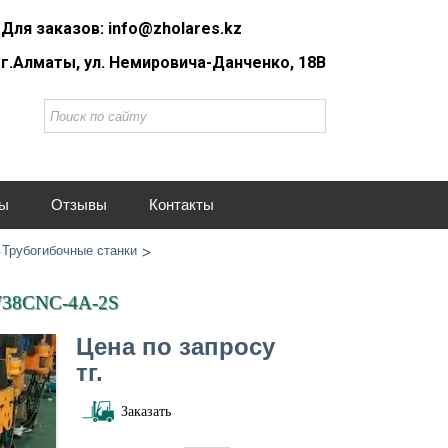
Для заказов: info@zholares.kz
г.Алматы, ул. Немировича-Данченко, 18В
ты
Отзывы
Контакты
Трубогибочные станки
DW38CNC-4A-2S
Цена по запросу
тг.
Заказать