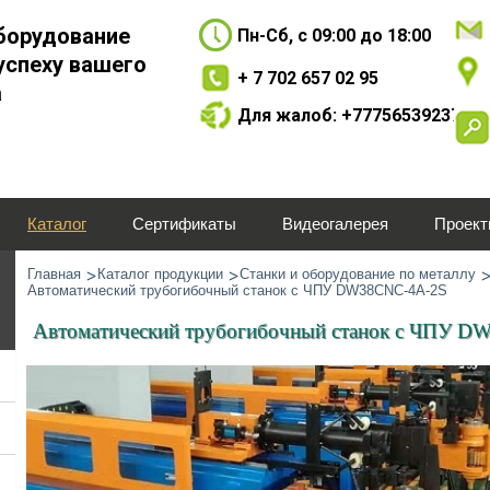
борудование
Пн-Сб, с 09:00 до 18:00
успеху вашего
+ 7 702 657 02 95
а
Для жалоб: +77756539237
Каталог
Сертификаты
Видеогалерея
Проек
Главная
Каталог продукции
Станки и оборудование по металлу
Автоматический трубогибочный станок с ЧПУ DW38CNC-4A-2S
Автоматический трубогибочный станок с ЧПУ 