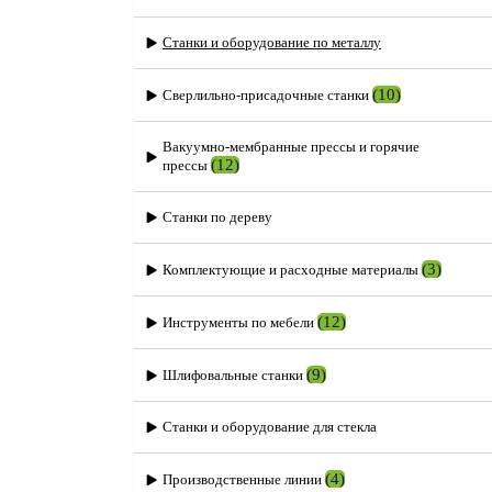
Станки и оборудование по металлу
(10)
Сверлильно-присадочные станки
Вакуумно-мембранные прессы и горячие
(12)
прессы
Станки по дереву
(3)
Комплектующие и расходные материалы
(12)
Инструменты по мебели
(9)
Шлифовальные станки
Станки и оборудование для стекла
(4)
Производственные линии