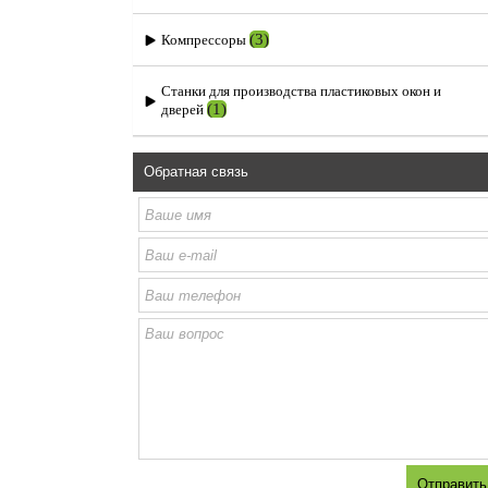
(3)
Компрессоры
Станки для производства пластиковых окон и
(1)
дверей
Обратная связь