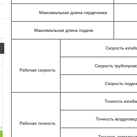
Максимальная длина сердечника
Максимальная длина подачи
Скорость изгиб
Скорость трубопров
Рабочая скорость
Скорость подач
Точность изгиб
Точность воздухово
Рабочая точность
Точность кормлен