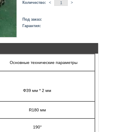
Количество:
<
>
Под заказ:
Гарантия:
Основные технические параметры
Φ39 мм * 2 мм
R180 мм
190°