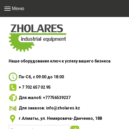
Меню
Наше оборудование
ключ к успеху вашего
бизнеса
Пн-Сб, с 09:00 до 18:00
+ 7 702 657 02 95
Для жалоб: +77756539237
Для заказов: info@zholares.kz
г.Алматы, ул. Немировича-Данченко, 18В