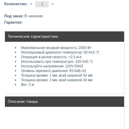
Количество:
<
>
Под заказ:
В наличии
Гарантия:
Технические характеристики
Максимальная входная мощность: 2000 Вт
Регулируемый диапазон температур: 50-610.°С
Операция в целом скорость: <2,5 м /с
Использовать при температуре: 330-540.°C
Используйте напряжение: 220V 50HZ
Уровень звукового давления: 65.6dB (А)
Толщина кромки: 1 мм, край шириной 50 мм
Толщина кромки: 2 мм, край шириной 30 мм
Вес: 3 кг
Описание товара