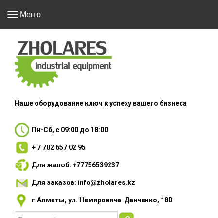
Меню
Наше оборудование
ключ к успеху вашего
бизнеса
Пн-Сб, с 09:00 до 18:00
+ 7 702 657 02 95
Для жалоб: +77756539237
Для заказов: info@zholares.kz
г.Алматы, ул. Немировича-Данченко, 18В