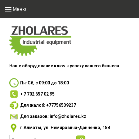
Меню
Наше оборудование
ключ к успеху вашего
бизнеса
Пн-Сб, с 09:00 до 18:00
+ 7 702 657 02 95
Для жалоб: +77756539237
Для заказов: info@zholares.kz
г.Алматы, ул. Немировича-Данченко, 18В