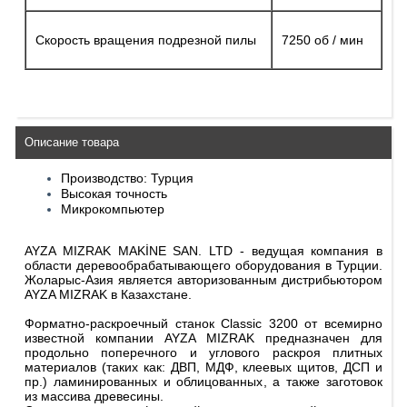
Скорость вращения подрезной пилы
7250 об / мин
Описание товара
Производство: Турция
Высокая точность
Микрокомпьютер
AYZA MIZRAK MAKİNE SAN. LTD - ведущая компания в
области деревообрабатывающего оборудования в Турции.
Жоларыс-Азия является авторизованным дистрибьютором
AYZA MIZRAK в Казахстане.
Форматно-раскроечный станок Classic 3200 от всемирно
известной компании AYZA MIZRAK предназначен для
продольно поперечного и углового раскроя плитных
материалов (таких как: ДВП, МДФ, клеевых щитов, ДСП и
пр.) ламинированных и облицованных, а также заготовок
из массива древесины.