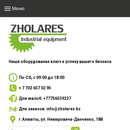
Меню
Наше оборудование
ключ к успеху вашего
бизнеса
Пн-Сб, с 09:00 до 18:00
+ 7 702 657 02 95
Для жалоб: +77756539237
Для заказов: info@zholares.kz
г.Алматы, ул. Немировича-Данченко, 18В