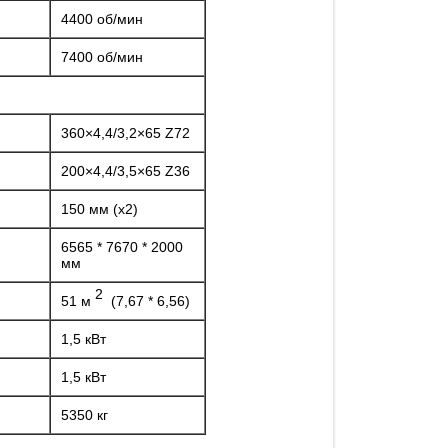
4400 об/мин
7400 об/мин
360×4,4/3,2×65 Z72
200×4,4/3,5×65 Z36
150 мм (х2)
6565 * 7670 * 2000
мм
2
51 м
(7,67 * 6,56)
1,5 кВт
1,5 кВт
5350 кг