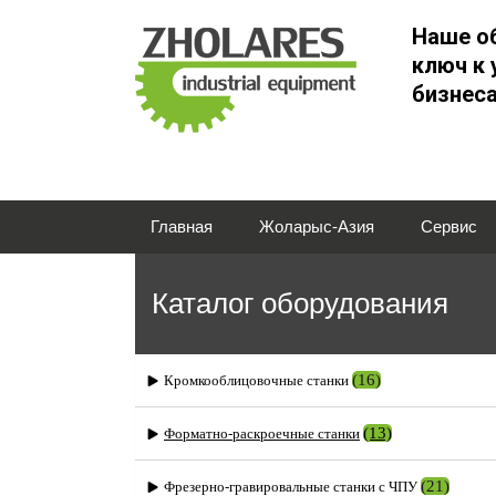
Наше о
ключ к 
бизнес
Главная
Жоларыс-Азия
Сервис
Каталог оборудования
(16)
Кромкооблицовочные станки
(13)
Форматно-раскроечные станки
(21)
Фрезерно-гравировальные станки с ЧПУ