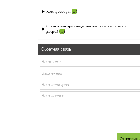
(3)
Компрессоры
Станки для производства пластиковых окон и
(1)
дверей
Обратная связь