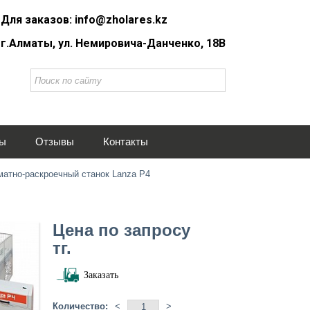
Для заказов: info@zholares.kz
г.Алматы, ул. Немировича-Данченко, 18В
ты
Отзывы
Контакты
атно-раскроечный станок Lanza P4
Цена по запросу
тг.
Заказать
Количество:
<
>