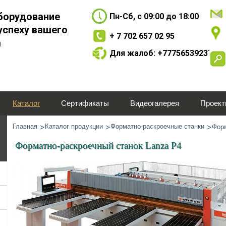
борудование
Пн-Сб, с 09:00 до 18:00
успеху вашего
+ 7 702 657 02 95
а
Для жалоб: +77756539237
Каталог
Сертификаты
Видеогалерея
Проек
Главная
Каталог продукции
Форматно-раскроечные станки
Форм
Форматно-раскроечный станок Lanza P4