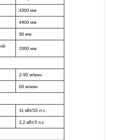
4300 мм
4400 мм
90 мм
ной
2000 мм
2-90 м/мин
60 м/мин
11 кВт/15 л.с.
2,2 кВт/3 л.с.