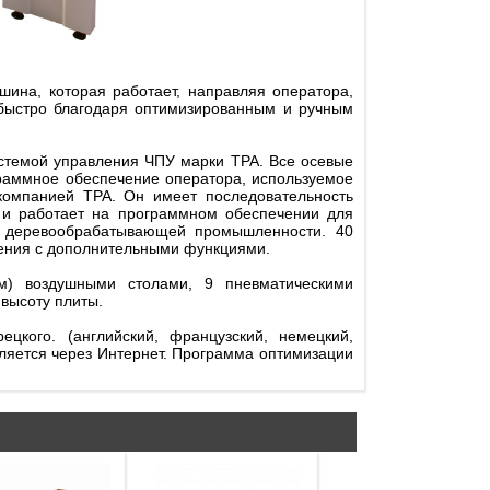
на, которая работает, направляя оператора,
 быстро благодаря оптимизированным и ручным
темой управления ЧПУ марки TPA. Все осевые
раммное обеспечение оператора, используемое
компанией TPA. Он имеет последовательность
и и работает на программном обеспечении для
в деревообрабатывающей промышленности. 40
ления с дополнительными функциями.
м) воздушными столами, 9 пневматическими
 высоту плиты.
цкого. (английский, французский, немецкий,
вляется через Интернет. Программа оптимизации