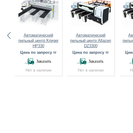
Автоматический
Автоматический
Ав
нок
пильный центр Krieger
пильный центр Altazen
пильн
3800
HP330
DZ3300
 тг
Цена по запросу тг
Цена по запросу тг
Цена
Заказать
Заказать
Нет в наличии
Нет в наличии
Н