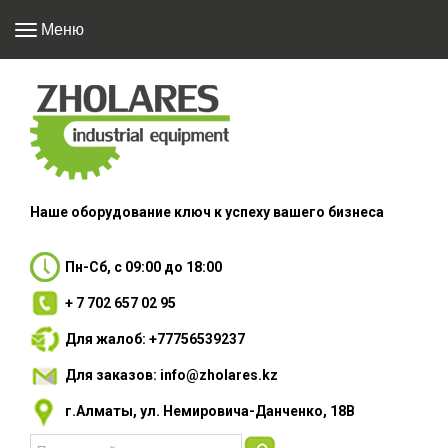
Меню
Наше оборудование
ключ к успеху вашего
бизнеса
Пн-Сб, с 09:00 до 18:00
+ 7 702 657 02 95
Для жалоб: +77756539237
Для заказов: info@zholares.kz
г.Алматы, ул. Немировича-Данченко, 18В