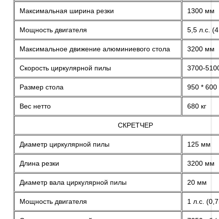
Максимальная ширина резки
1300 мм
Мощность двигателя
5,5 л.с. (4
Максимальное движение алюминиевого стола
3200 мм
Скорость циркулярной пилы
3700-5100
Размер стола
950 * 600
Вес нетто
680 кг
СКРЕТЧЕР
Диаметр циркулярной пилы
125 мм
Длина резки
3200 мм
Диаметр вала циркулярной пилы
20 мм
Мощность двигателя
1 л.с. (0,