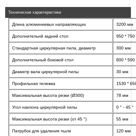
Технические характеристики
Длина алюминиевых направляющих
3200 мм
Дополнительнй задний стол
950 * 750
Стандартная циркулярная пила, диаметр
300 мм
Дополнительный боковой стол
800 * 500
Диаметр вала циркулярной пилы
30 мм
Профильная тележка
1530 * 65
Максимальная высота резки (Ø300)
78 мм
Угол наклона циркулярной пилы
0 ° - 45 °
Максимальная высота резки (от 45 °)
55 мм
Патрубок для удаления пыли
120 мм