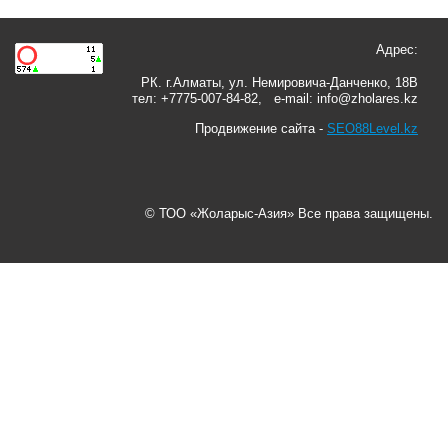
Адрес:
РК. г.Алматы, ул. Немировича-Данченко, 18В
тел: +7775-007-84-82, e-mail: info@zholares.kz
Продвижение сайта -
SEO88Level.kz
© ТОО «Жоларыс-Азия» Все права защищены.