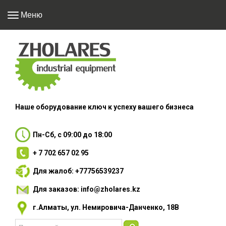
Меню
Наше оборудование
ключ к успеху вашего
бизнеса
Пн-Сб, с 09:00 до 18:00
+ 7 702 657 02 95
Для жалоб: +77756539237
Для заказов: info@zholares.kz
г.Алматы, ул. Немировича-Данченко, 18В