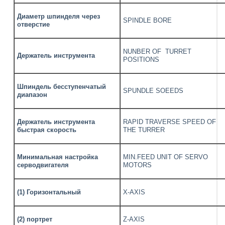
Диаметр шпинделя через
SPINDLE BORE
отверстие
NUNBER OF TURRET
Держатель инструмента
POSITIONS
Шпиндель бесступенчатый
SPUNDLE SOEEDS
диапазон
Держатель инструмента
RAPID TRAVERSE SPEED OF
быстрая скорость
THE TURRER
Минимальная настройка
MIN.FEED UNIT OF SERVO
серводвигателя
MOTORS
(1) Горизонтальный
X-AXIS
(2) портрет
Z-AXIS