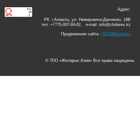
Адрес:
РК. г.Алматы, ул. Немировича-Данченко, 18В
тел: +7775-007-84-82, e-mail: info@zholares.kz
Продвижение сайта -
SEO88Level.kz
© ТОО «Жоларыс-Азия» Все права защищены.