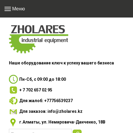
Меню
Наше оборудование
ключ к успеху вашего
бизнеса
Пн-Сб, с 09:00 до 18:00
+ 7 702 657 02 95
Для жалоб: +77756539237
Для заказов: info@zholares.kz
г.Алматы, ул. Немировича-Данченко, 18В