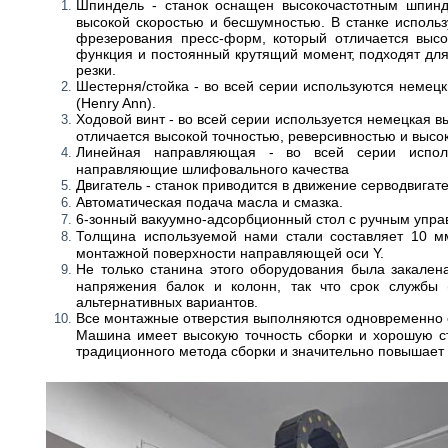
Шпиндель - станок оснащен высокочастотным шпинд
высокой скоростью и бесшумностью. В станке исполь
фрезерования пресс-форм, который отличается высо
функция и постоянный крутящий момент, подходят для
резки.
Шестерня/стойка - во всей серии используются неме
(Henry Ann).
Ходовой винт - во всей серии используется немецкая 
отличается высокой точностью, реверсивностью и выс
Линейная направляющая - во всей серии испол
направляющие шлифовального качества
Двигатель - станок приводится в движение серводвигате
Автоматическая подача масла и смазка.
6-зонный вакуумно-адсорбционный стол с ручным упра
Толщина используемой нами стали составляет 10 м
монтажной поверхности направляющей оси Y.
Не только станина этого оборудования была закален
напряжения балок и колонн, так что срок службы 
альтернативных вариантов.
Все монтажные отверстия выполняются одновременно 
Машина имеет высокую точность сборки и хорошую с
традиционного метода сборки и значительно повышает 