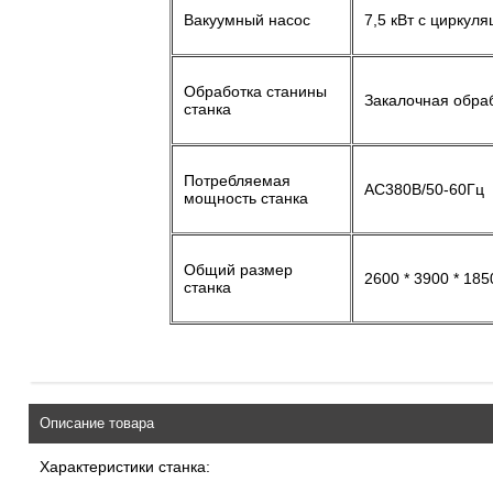
Вакуумный насос
7,5 кВт с циркуля
Обработка станины
Закалочная обра
станка
Потребляемая
AC380В/50-60Гц
мощность станка
Общий размер
2600 * 3900 * 18
станка
Описание товара
Характеристики станка: