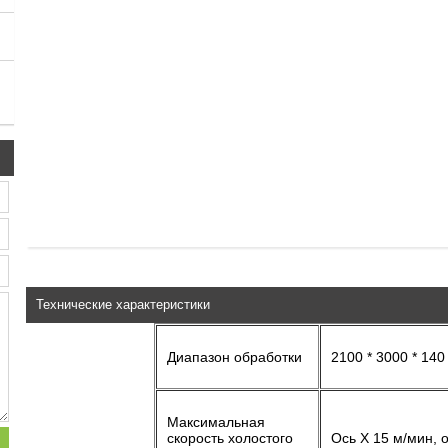
Технические характеристики
Диапазон обработки
2100 * 3000 * 140
Максимальная
скорость холостого
Ось X 15 м/мин, о