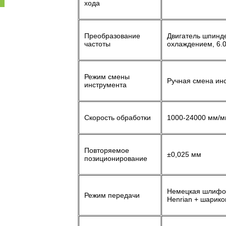
хода
Преобразование
Двигатель шпинд
частоты
охлаждением, 6.0
Режим смены
Ручная смена ин
инструмента
Скорость обработки
1000-24000 мм/м
Повторяемое
±0,025 мм
позиционирование
Немецкая шлифов
Режим передачи
Henrian + шарико