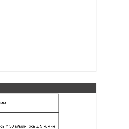
 мм
сь Y 30 м/мин, ось Z 5 м/мин