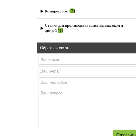
(3)
Компрессоры
Станки для производства пластиковых окон и
(1)
дверей
Обратная связь