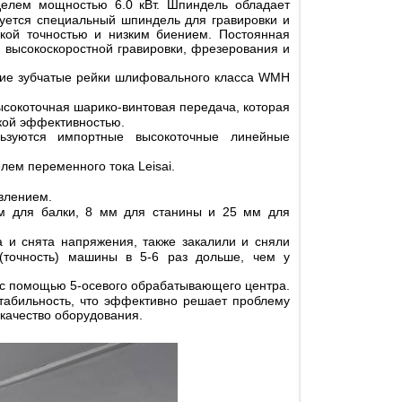
елем мощностью 6.0 кВт. Шпиндель обладает
зуется специальный шпиндель для гравировки и
кой точностью и низким биением. Постоянная
 высокоскоростной гравировки, фрезерования и
цкие зубчатые рейки шлифовального класса WMH
высокоточная шарико-винтовая передача, которая
окой эффективностью.
ьзуются импортные высокоточные линейные
лем переменного тока Leisai.
влением.
м для балки, 8 мм для станины и 25 мм для
а и снята напряжения, также закалили и сняли
(точность) машины в 5-6 раз дольше, чем у
с помощью 5-осевого обрабатывающего центра.
табильность, что эффективно решает проблему
качество оборудования.