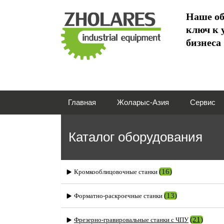
Наше об
ключ к 
бизнеса
Главная
Жоларыс-Азия
Сервис
Каталог оборудования
(16)
Кромкооблицовочные станки
(13)
Форматно-раскроечные станки
(21)
Фрезерно-гравировальные станки с ЧПУ