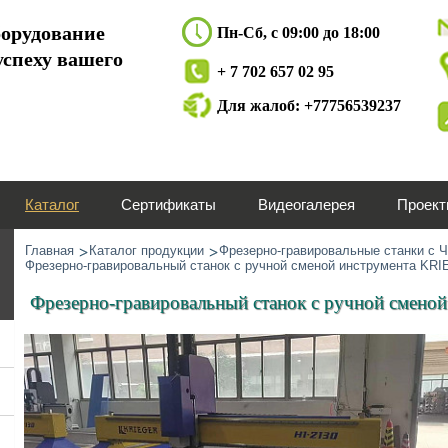
орудование
Пн-Сб, с 09:00 до 18:00
успеху вашего
+ 7 702 657 02 95
Для жалоб: +77756539237
Каталог
Сертификаты
Видеогалерея
Проек
Главная
Каталог продукции
Фрезерно-гравировальные станки с 
Фрезерно-гравировальный станок с ручной сменой инструмента KR
Фрезерно-гравировальный станок с ручной смен