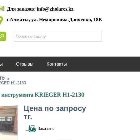
Для заказов: info@zholares.kz
г.Алматы, ул. Немировича-Данченко, 18В
ты
Отзывы
Контакты
ЧПУ
IEGER H1-2130
ой инструмента KRIEGER H1-2130
Цена по запросу
тг.
Заказать