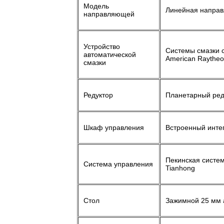
Модель
Линейная напра
направляющей
Устройство
Системы смазки 
автоматической
American Raythe
смазки
Редуктор
Планетарный ред
Шкаф управления
Встроенный инте
Пекинская систем
Система управления
Tianhong
Стол
Зажимной 25 мм 